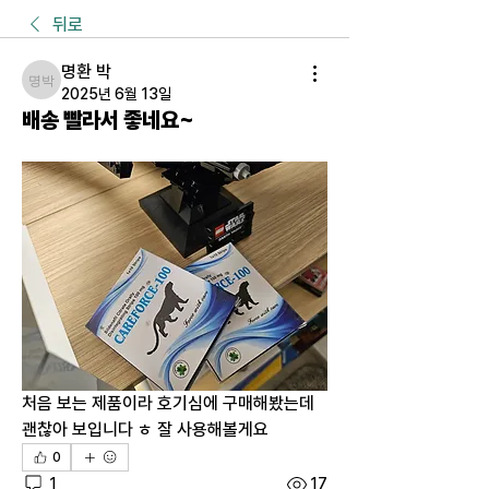
뒤로
명환 박
명환 박
2025년 6월 13일
배송 빨라서 좋네요~
처음 보는 제품이라 호기심에 구매해봤는데 
괜찮아 보입니다 ㅎ 잘 사용해볼게요
0
1
17