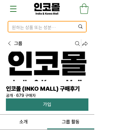
그룹
인코몰 (INKO MALL) 구매후기
공개
·
679 구매자
가입
소개
그룹 활동