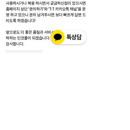
사용하시거나 복용 하시면서 궁금하신점이 있으시면 
홈페이지 상단 '문의하기'와 '1:1 카카오톡 채널'을 운
영 하고 있으니 문의 남겨주시면 보다 빠르게 답변 드
리도록 하겠습니다!
앞으로도 더 좋은 품질과 서비스를 제공하기 위해 노
력하는 인코몰이 되겠습니다.
감사합니다.
Like
Reply
소개
실제 구매 고객님들의 솔직한 경험과 사용 후
기를 공유하는 공간 입니다. 제품 선택 전 가
장 궁금해하시는
...
더보기
고객상담센터(CS)