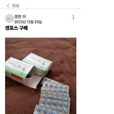
뒤로
경찬 이
경찬 이
2023년 12월 23일
센포스 구매