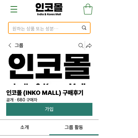
그룹
인코몰 (INKO MALL) 구매후기
공개
·
680 구매자
가입
소개
그룹 활동