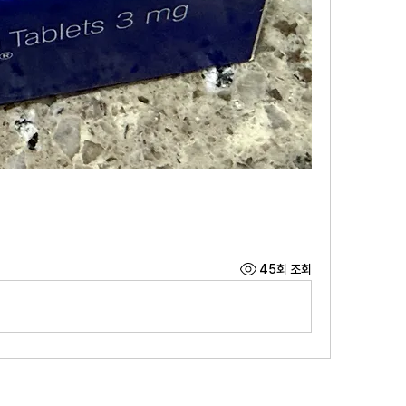
45회 조회