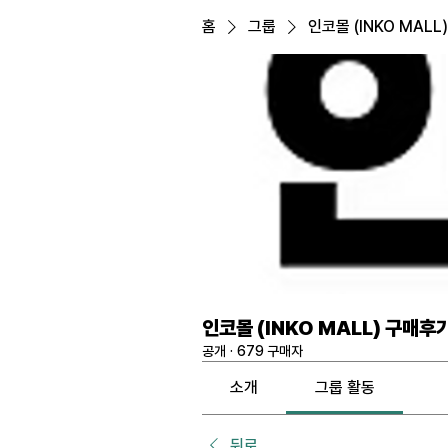
홈
그룹
인코몰 (INKO MALL
인코몰 (INKO MALL) 구매후
공개
·
679 구매자
소개
그룹 활동
뒤로