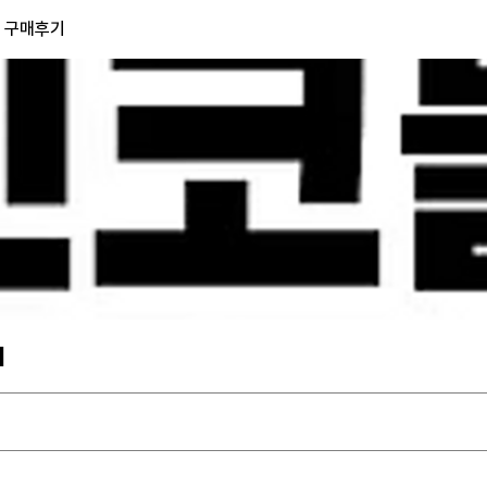
) 구매후기
기