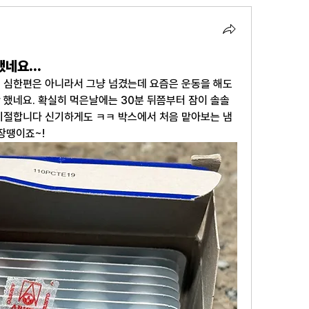
네요...
 심한편은 아니라서 그냥 넘겼는데 요즘은 운동을 해도 
했네요. 확실히 먹은날에는 30분 뒤쯤부터 잠이 솔솔 
기절합니다 신기하게도 ㅋㅋ 박스에서 처음 맡아보는 냄
장땡이죠~!