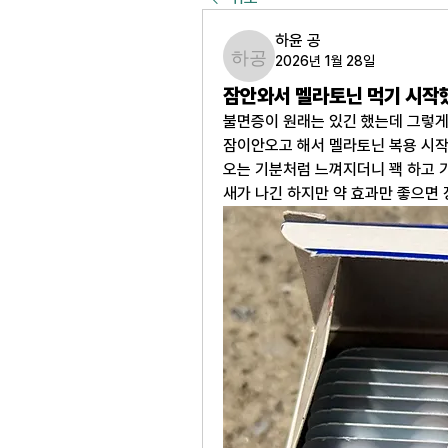
하윤 공
2026년 1월 28일
하윤 공
잠안와서 멜라토닌 먹기 시작했
불면증이 원래는 있긴 했는데 그렇게
잠이안오고 해서 멜라토닌 복용 시작 
오는 기분처럼 느껴지더니 꽥 하고 
새가 나긴 하지만 약 효과만 좋으면 