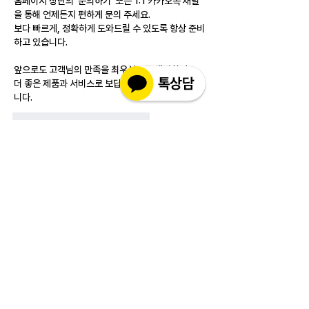
홈페이지 상단의 ‘문의하기’ 또는 1:1 카카오톡 채널
을 통해 언제든지 편하게 문의 주세요.
보다 빠르게, 정확하게 도와드릴 수 있도록 항상 준비
하고 있습니다.
앞으로도 고객님의 만족을 최우선으로 생각하며,
더 좋은 제품과 서비스로 보답하는 인코몰이 되겠습
니다.
Gefällt mir
Antworten
소개
실제 구매 고객님들의 솔직한 경험과 사용 후
기를 공유하는 공간 입니다. 제품 선택 전 가
장 궁금해하시는
...
더보기
고객상담센터(CS)