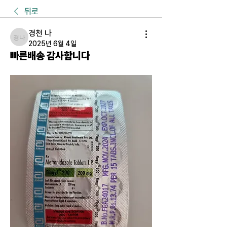
뒤로
경천 나
경천 나
2025년 6월 4일
빠른배송 감사합니다