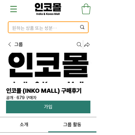
그룹
인코몰 (INKO MALL) 구매후기
공개
·
679 구매자
가입
소개
그룹 활동