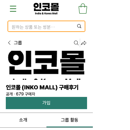
그룹
인코몰 (INKO MALL) 구매후기
공개
·
679 구매자
가입
소개
그룹 활동