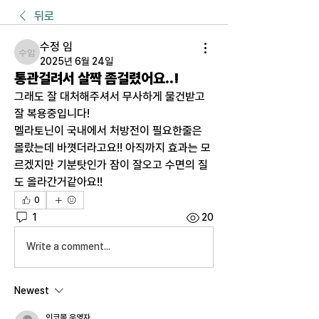
뒤로
수정 임
수정 임
2025년 6월 24일
통관걸려서 살짝 좀걸렸어요..!
그래도 잘 대처해주셔서 무사하게 물건받고 
잘 복용중입니다! 
멜라토닌이 국내에서 처방전이 필요한줄은 
몰랐는데 바꼇더라고요!! 아직까지 효과는 모
르겠지만 기분탓인가 잠이 잘오고 수면의 질
도 올라간거같아요!! 
0
1
20
Write a comment...
Newest
인코몰 운영자