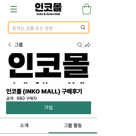
그룹
인코몰 (INKO MALL) 구매후기
공개
·
680 구매자
가입
소개
그룹 활동