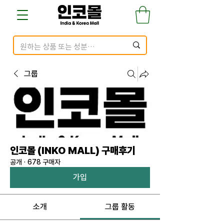
그룹
인코몰 (INKO MALL) 구매후기
공개
·
678 구매자
가입
소개
그룹 활동