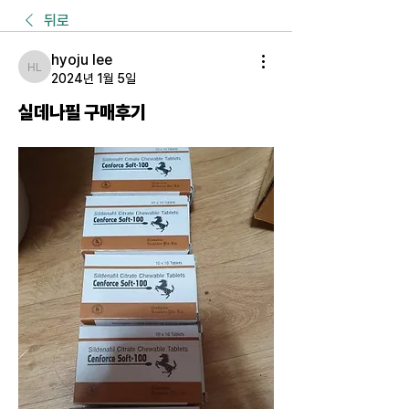
뒤로
hyoju lee
hyoju lee
2024년 1월 5일
실데나필 구매후기