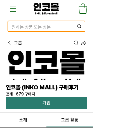
그룹
인코몰 (INKO MALL) 구매후기
공개
·
679 구매자
가입
소개
그룹 활동