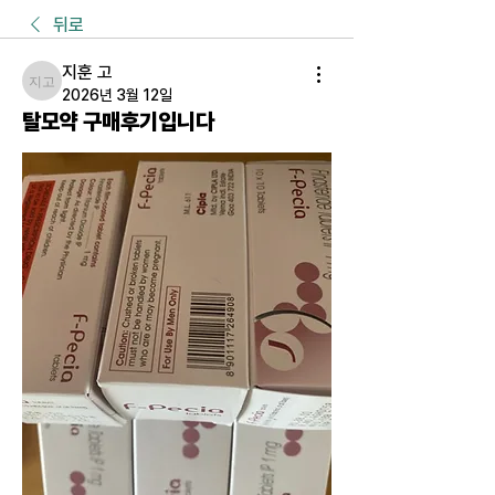
뒤로
지훈 고
지훈 고
2026년 3월 12일
탈모약 구매후기입니다