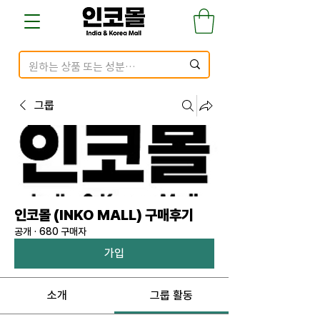
그룹
인코몰 (INKO MALL) 구매후기
공개
·
680 구매자
가입
소개
그룹 활동