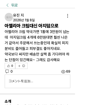
뒤로
유진 지
유진 지
2026년 1월 8일
아젤리아 크림대신 아지덤으로
아젤리아 크림 약국가면 1통에 3만원이 넘는
데  아지덤크림 4개에 6만원대면 훨씬 나은
거 같아서 주문해서 쓰는중인데 확실히 피지
분비도 즐어들고 피부결도 좋아지네요.
약국보다 싸지만 배송만 살짝 좀 기다려야 하
는 단점이 있긴해요~ 그래도 감사해요
0
0
69
コメントを追加…
소개