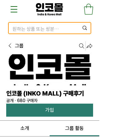
그룹
인코몰 (INKO MALL) 구매후기
공개
·
680 구매자
가입
소개
그룹 활동