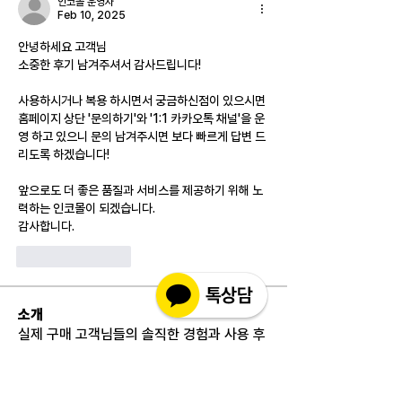
인코몰 운영자
Feb 10, 2025
안녕하세요 고객님
소중한 후기 남겨주셔서 감사드립니다!
사용하시거나 복용 하시면서 궁금하신점이 있으시면 
홈페이지 상단 '문의하기'와 '1:1 카카오톡 채널'을 운
영 하고 있으니 문의 남겨주시면 보다 빠르게 답변 드
리도록 하겠습니다!
앞으로도 더 좋은 품질과 서비스를 제공하기 위해 노
력하는 인코몰이 되겠습니다.
감사합니다.
Like
Reply
소개
실제 구매 고객님들의 솔직한 경험과 사용 후
기를 공유하는 공간 입니다. 제품 선택 전 가
장 궁금해하시는
...
더보기