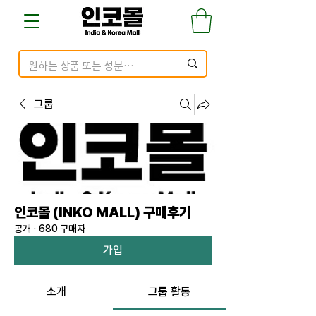
그룹
인코몰 (INKO MALL) 구매후기
공개
·
680 구매자
가입
소개
그룹 활동