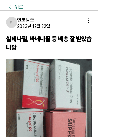
뒤로
인코범준
인코범준
2023년 12월 22일
실데나필, 바네나필 등 배송 잘 받았습
니당