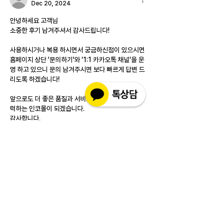
Dec 20, 2024
안녕하세요 고객님
소중한 후기 남겨주셔서 감사드립니다!
사용하시거나 복용 하시면서 궁금하신점이 있으시면 
홈페이지 상단 '문의하기'와 '1:1 카카오톡 채널'을 운
영 하고 있으니 문의 남겨주시면 보다 빠르게 답변 드
리도록 하겠습니다!
앞으로도 더 좋은 품질과 서비스를 제공하기 위해 노
력하는 인코몰이 되겠습니다.
감사합니다.
Like
Reply
소개
실제 구매 고객님들의 솔직한 경험과 사용 후
기를 공유하는 공간 입니다. 제품 선택 전 가
장 궁금해하시는
...
더보기