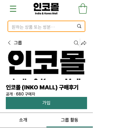
그룹
인코몰 (INKO MALL) 구매후기
공개
·
680 구매자
가입
소개
그룹 활동