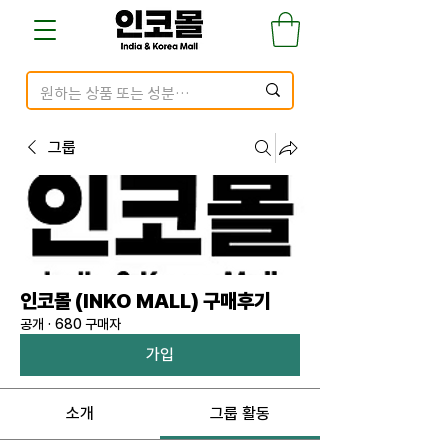
그룹
인코몰 (INKO MALL) 구매후기
공개
·
680 구매자
가입
소개
그룹 활동