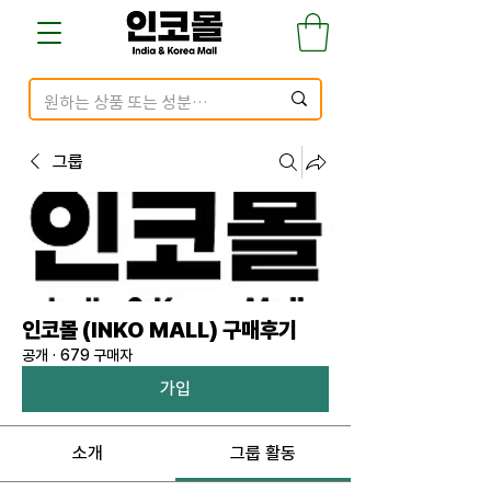
그룹
인코몰 (INKO MALL) 구매후기
공개
·
679 구매자
가입
소개
그룹 활동