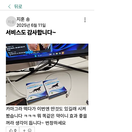
뒤로
지훈 송
지훈 송
2025년 6월 11일
서비스도 감사합니다~
카마그라 먹다가 이번엔 딴것도 있길래 시켜
봤습니다 ㅋㅋㅋ 뭐 똑같은 약이니 효과 좋을
꺼라 생각이 듭니다~ 번창하세요
0