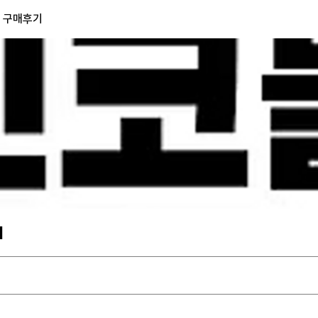
) 구매후기
기