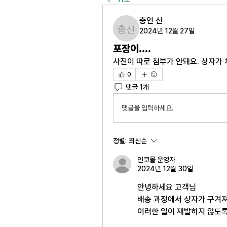
충인 신
2024년 12월 27일
충인 신
포장이....
사진이 따로 첨부가 안돼요. 상자가
0
댓글 1개
댓글을 입력하세요.
정렬:
최신순
인코몰 운영자
2024년 12월 30일
안녕하세요 고객님 
배송 과정에서 상자가 구겨져
이러한 일이 재발하지 않도록