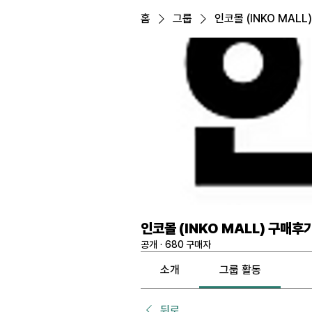
홈
그룹
인코몰 (INKO MALL
인코몰 (INKO MALL) 구매후
공개
·
680 구매자
소개
그룹 활동
뒤로