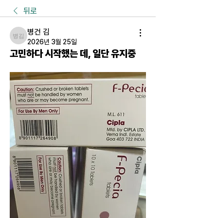
뒤로
병건 김
병건 김
2026년 3월 25일
고민하다 시작했는 데, 일단 유지중