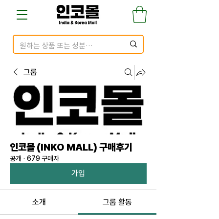
그룹
인코몰 (INKO MALL) 구매후기
공개
·
679 구매자
가입
소개
그룹 활동