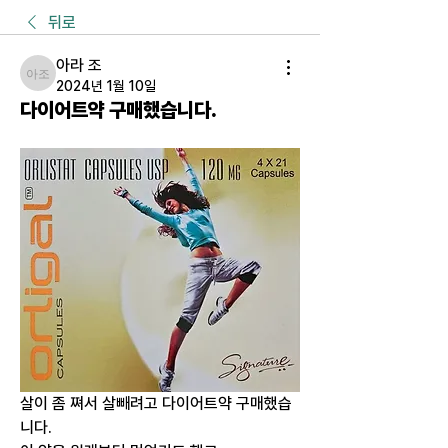
뒤로
아라 조
아라 조
2024년 1월 10일
다이어트약 구매했습니다.
살이 좀 쪄서 살빼려고 다이어트약 구매했습
니다.