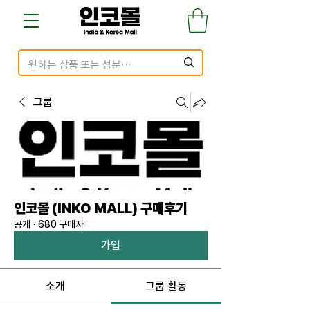
그룹
인코몰 (INKO MALL) 구매후기
공개
·
680 구매자
가입
소개
그룹 활동