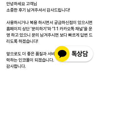
안녕하세요 고객님
소중한 후기 남겨주셔서 감사드립니다!
사용하시거나 복용 하시면서 궁금하신점이 있으시면 
홈페이지 상단 '문의하기'와 '1:1 카카오톡 채널'을 운
영 하고 있으니 문의 남겨주시면 보다 빠르게 답변 드
리도록 하겠습니다!
앞으로도 더 좋은 품질과 서비스를 제공하기 위해 노
력하는 인코몰이 되겠습니다.
감사합니다.
좋아요
답글
소개
실제 구매 고객님들의 솔직한 경험과 사용 후
기를 공유하는 공간 입니다. 제품 선택 전 가
장 궁금해하시는
...
더보기