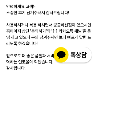
안녕하세요 고객님
소중한 후기 남겨주셔서 감사드립니다!
사용하시거나 복용 하시면서 궁금하신점이 있으시면 
홈페이지 상단 '문의하기'와 '1:1 카카오톡 채널'을 운
영 하고 있으니 문의 남겨주시면 보다 빠르게 답변 드
리도록 하겠습니다!
앞으로도 더 좋은 품질과 서비스를 제공하기 위해 노
력하는 인코몰이 되겠습니다.
감사합니다.
Like
Reply
소개
실제 구매 고객님들의 솔직한 경험과 사용 후
기를 공유하는 공간 입니다. 제품 선택 전 가
장 궁금해하시는
...
더보기