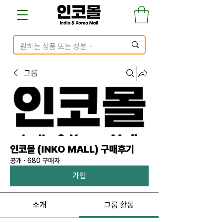
그룹
인코몰 (INKO MALL) 구매후기
공개
·
680 구매자
가입
소개
그룹 활동