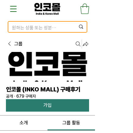
그룹
인코몰 (INKO MALL) 구매후기
공개
·
679 구매자
가입
소개
그룹 활동