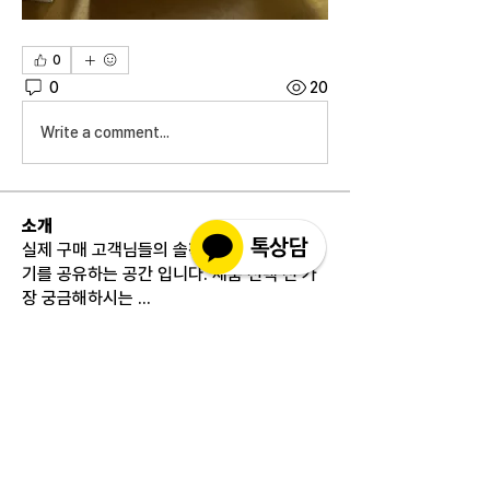
0
0
20
Write a comment...
소개
실제 구매 고객님들의 솔직한 경험과 사용 후
기를 공유하는 공간 입니다. 제품 선택 전 가
장 궁금해하시는
...
더보기
고객상담센터(CS)
월-금 : 10:30-18:30
​주말 & 공휴일 : 휴무