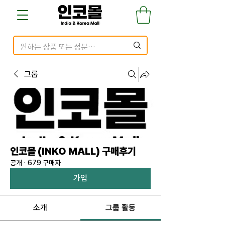
그룹
인코몰 (INKO MALL) 구매후기
공개
·
679 구매자
가입
소개
그룹 활동