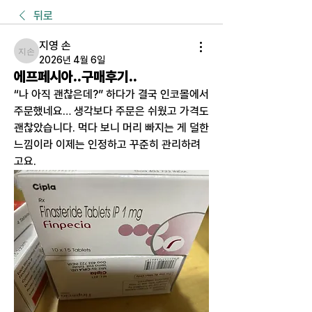
뒤로
지영 손
지영 손
2026년 4월 6일
에프페시아..구매후기..
“나 아직 괜찮은데?” 하다가 결국 인코몰에서 
주문했네요… 생각보다 주문은 쉬웠고 가격도 
괜찮았습니다. 먹다 보니 머리 빠지는 게 덜한 
느낌이라 이제는 인정하고 꾸준히 관리하려
고요.