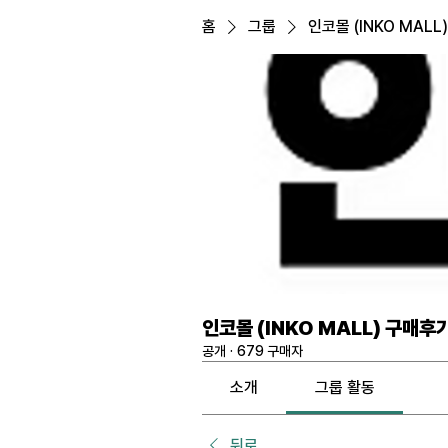
홈
그룹
인코몰 (INKO MALL
인코몰 (INKO MALL) 구매후
공개
·
679 구매자
소개
그룹 활동
뒤로