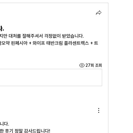
.
지만 대처를 잘해주셔서 걱정없이 받았습니다.
탈모약 핀페시아 + 와이프 태반크림 플라센트렉스 + 트
27회 조회
니다.
한 후기 정말 감사드립니다!