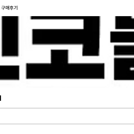
) 구매후기
기