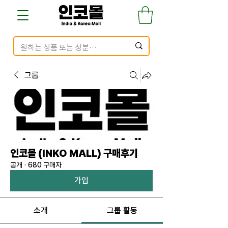
그룹
인코몰 (INKO MALL) 구매후기
공개
·
680 구매자
가입
소개
그룹 활동