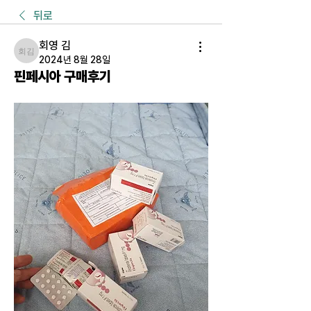
뒤로
회영 김
회영 김
2024년 8월 28일
핀페시아 구매후기