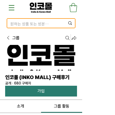
그룹
인코몰 (INKO MALL) 구매후기
공개
·
680 구매자
가입
소개
그룹 활동