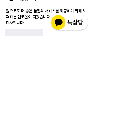
앞으로도 더 좋은 품질과 서비스를 제공하기 위해 노
력하는 인코몰이 되겠습니다.
감사합니다.
Like
Reply
소개
실제 구매 고객님들의 솔직한 경험과 사용 후
기를 공유하는 공간 입니다. 제품 선택 전 가
장 궁금해하시는
...
더보기
고객상담센터(CS)
월-금 : 10:30-18:30
​주말 & 공휴일 : 휴무