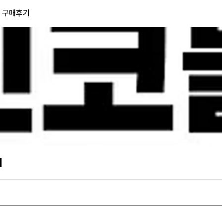
) 구매후기
기