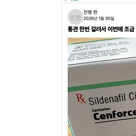
진명 한
2026년 1월 30일
진명 한
통관 한번 걸려서 이번에 조금