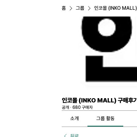
홈
그룹
인코몰 (INKO MALL
인코몰 (INKO MALL) 구매후
공개
·
680 구매자
소개
그룹 활동
뒤로