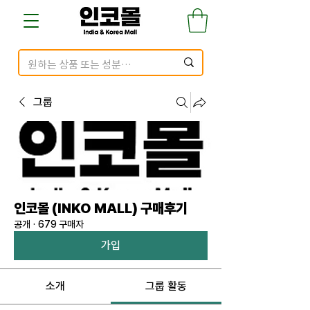
그룹
인코몰 (INKO MALL) 구매후기
공개
·
679 구매자
가입
소개
그룹 활동