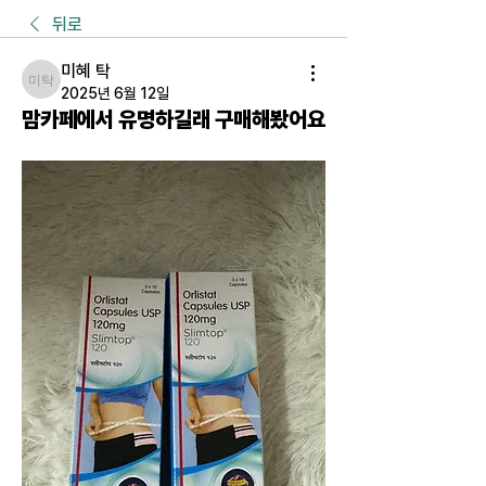
뒤로
미혜 탁
미혜 탁
2025년 6월 12일
맘카페에서 유명하길래 구매해봤어요