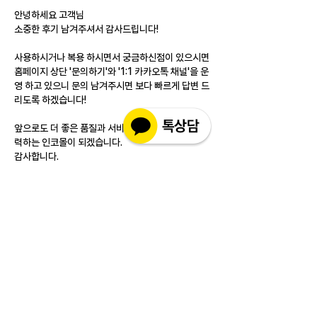
안녕하세요 고객님
소중한 후기 남겨주셔서 감사드립니다!
사용하시거나 복용 하시면서 궁금하신점이 있으시면 
홈페이지 상단 '문의하기'와 '1:1 카카오톡 채널'을 운
영 하고 있으니 문의 남겨주시면 보다 빠르게 답변 드
리도록 하겠습니다!
앞으로도 더 좋은 품질과 서비스를 제공하기 위해 노
력하는 인코몰이 되겠습니다.
감사합니다.
J'aime
Répondre
소개
실제 구매 고객님들의 솔직한 경험과 사용 후
기를 공유하는 공간 입니다. 제품 선택 전 가
장 궁금해하시는
...
더보기