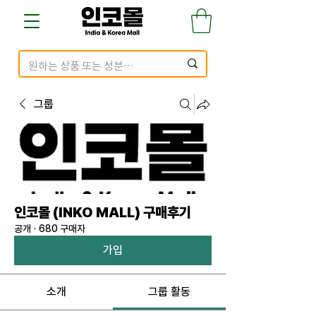
그룹
인코몰 (INKO MALL) 구매후기
공개
·
680 구매자
가입
소개
그룹 활동