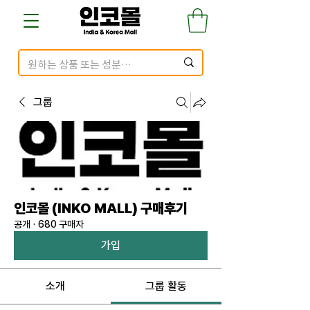
그룹
인코몰 (INKO MALL) 구매후기
공개
·
680 구매자
가입
소개
그룹 활동