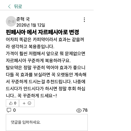
뒤로
준혁 국
준혁 국
2026년 1월 12일
핀페시아 에서 자르페시아로 변경
어차피 똑같은 카피약이라서 효과는 같을꺼
라 생각하고 복용중입니다.
가격이 훨씬 저렴해서 앞으로 뭐 문제없으면 
자르페시아 꾸준하게 복용하려구요.
탈모약은 정말 꾸준히 먹어야 효과가 좋으니 
다들 꼭 효과를 보실라면 꼭 오랫동안 계속해
서 꾸준하게 드시는걸 추천드립니다. 나중에 
드시다가 안드시다가 하시면 정말 후회 하십
니다.. 꼭 꾸준하게 드세요~!
0
0
78
댓글을 입력하세요.