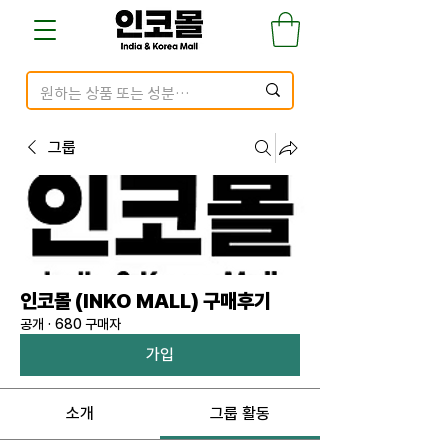
그룹
인코몰 (INKO MALL) 구매후기
공개
·
680 구매자
가입
소개
그룹 활동