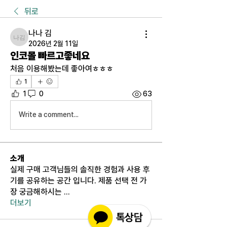
뒤로
나나 김
나나 김
2026년 2월 11일
인코몰 빠르고좋네요
처음 이용해봤는데 좋아여ㅎㅎㅎ
1
1
0
63
Write a comment...
소개
실제 구매 고객님들의 솔직한 경험과 사용 후
기를 공유하는 공간 입니다. 제품 선택 전 가
장 궁금해하시는
...
더보기