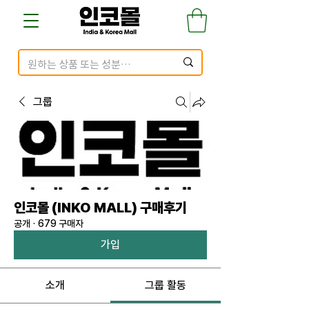
그룹
인코몰 (INKO MALL) 구매후기
공개
·
679 구매자
가입
소개
그룹 활동