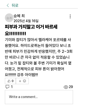
뒤로
승혜 최
승혜 최
2025년 4월 16일
피부과 가지말고 이거 바르세
요!!!!!!!!!!
기미와 잡티가 많아서 멜라케어 포르테를 사
용했어요. 하이드로퀴논이 들어있다 보니 초
반에 피부가 민감하게 반응했지만, 주 2~3회
만 바르니 큰 자극 없이 적응할 수 있었습니
다. 눈가 밑 잡티와 볼 주변 기미가 확실히 옅
어졌고, 전체적으로 피부 톤이 밝아졌어
요!!!!!!!! 강추 아이템!!!
0
1
29
Write a comment...