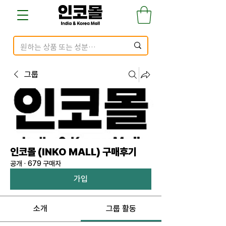
그룹
인코몰 (INKO MALL) 구매후기
공개
·
679 구매자
가입
소개
그룹 활동