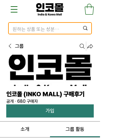
그룹
인코몰 (INKO MALL) 구매후기
공개
·
680 구매자
가입
소개
그룹 활동