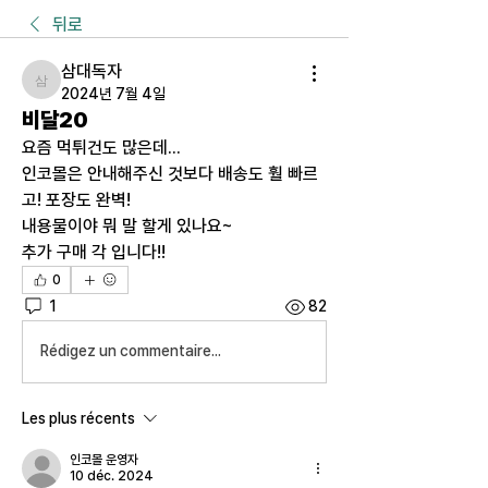
뒤로
삼대독자
삼대독자
2024년 7월 4일
비달20
요즘 먹튀건도 많은데... 
인코몰은 안내해주신 것보다 배송도 훨 빠르
고! 포장도 완벽! 
내용물이야 뭐 말 할게 있나요~
추가 구매 각 입니다!!
0
1
82
Rédigez un commentaire...
Les plus récents
인코몰 운영자
10 déc. 2024