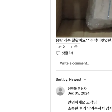
용량 개수 잘왓어요^^ 추석이잇엇던
0
댓글 1개
Write a comment...
Sort by:
Newest
인코몰 운영자
Dec 05, 2024
안녕하세요 고객님
소중한 후기 남겨주셔서 감