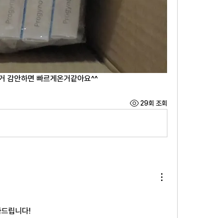
거 감안하면 빠르게온거같아요^^
29회 조회
사드립니다!