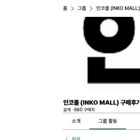
홈
그룹
인코몰 (INKO MALL
인코몰 (INKO MALL) 구매후
공개
·
680 구매자
소개
그룹 활동
뒤로