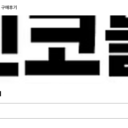
) 구매후기
기