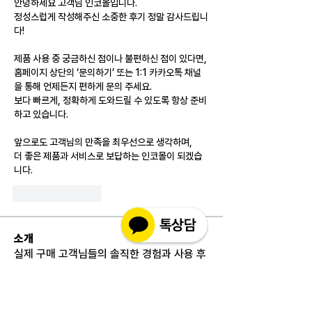
안녕하세요 고객님 인코몰입니다.
정성스럽게 작성해주신 소중한 후기 정말 감사드립니
다!
제품 사용 중 궁금하신 점이나 불편하신 점이 있다면,
홈페이지 상단의 ‘문의하기’ 또는 1:1 카카오톡 채널
을 통해 언제든지 편하게 문의 주세요.
보다 빠르게, 정확하게 도와드릴 수 있도록 항상 준비
하고 있습니다.
앞으로도 고객님의 만족을 최우선으로 생각하며,
더 좋은 제품과 서비스로 보답하는 인코몰이 되겠습
니다.
Like
Reply
소개
실제 구매 고객님들의 솔직한 경험과 사용 후
기를 공유하는 공간 입니다. 제품 선택 전 가
장 궁금해하시는
...
더보기