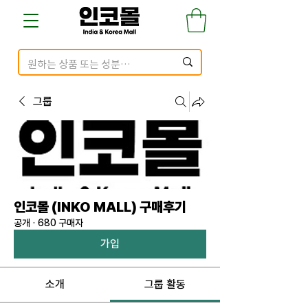
그룹
인코몰 (INKO MALL) 구매후기
공개
·
680 구매자
가입
소개
그룹 활동