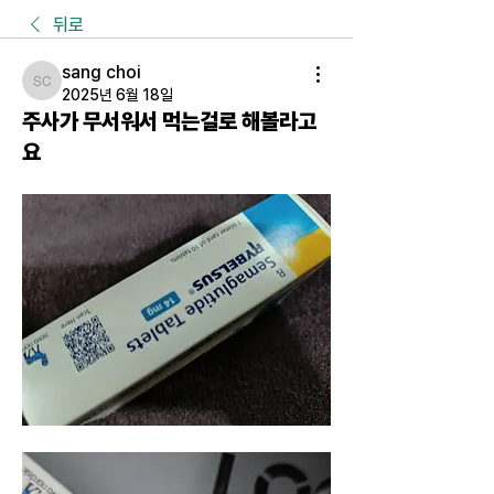
뒤로
sang choi
sang choi
2025년 6월 18일
주사가 무서워서 먹는걸로 해볼라고
요