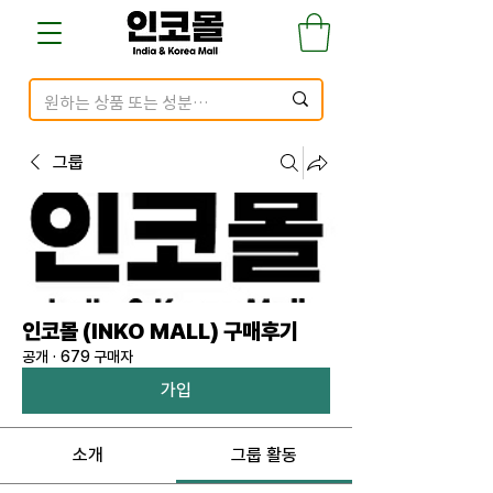
그룹
인코몰 (INKO MALL) 구매후기
공개
·
679 구매자
가입
소개
그룹 활동