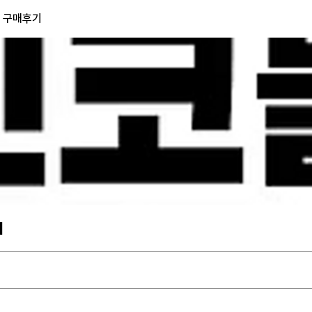
) 구매후기
기