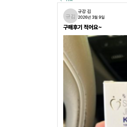
규강 김
2026년 3월 9일
규강 김
구매후기 적어요~