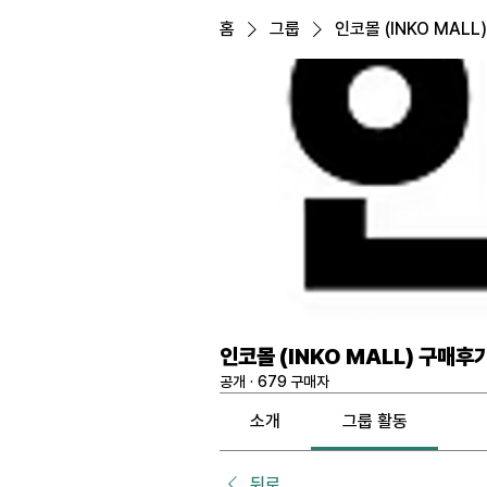
홈
그룹
인코몰 (INKO MALL
인코몰 (INKO MALL) 구매후
공개
·
679 구매자
소개
그룹 활동
뒤로