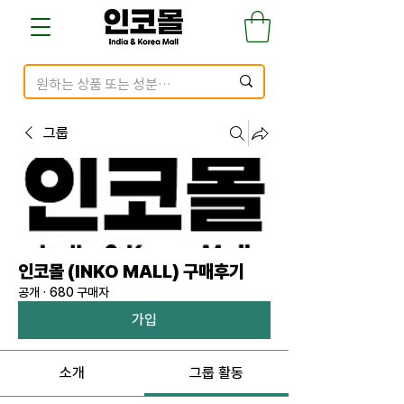
그룹
인코몰 (INKO MALL) 구매후기
공개
·
680 구매자
가입
소개
그룹 활동