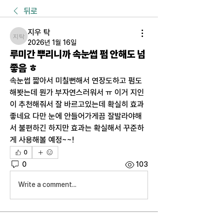
뒤로
지우 탁
지우 탁
2026년 1월 16일
루미간 뿌리니까 속눈썹 펌 안해도 넘
좋음 ㅎ
속눈썹 짧아서 미칠뻔해서 연장도하고 펌도 
해봣는데 뭔가 부자연스러워서 ㅠ 이거 지인
이 추천해줘서 잘 바르고있는데 확실히 효과 
좋네요 다만 눈에 안들어가게끔 잘발라야해
서 불편하긴 하지만 효과는 확실해서 꾸준하
게 사용해볼 예정~~!
0
0
103
Write a comment...