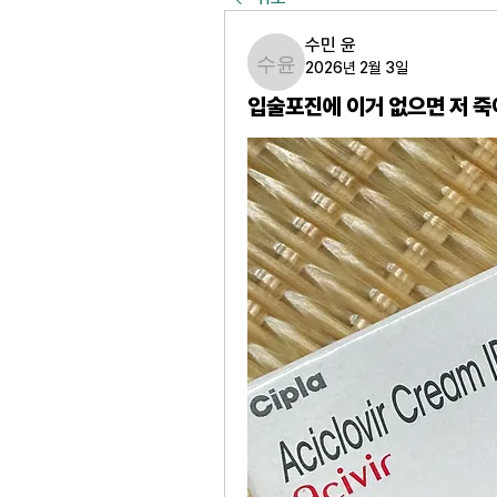
수민 윤
2026년 2월 3일
수민 윤
입술포진에 이거 없으면 저 죽