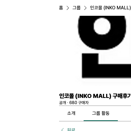
홈
그룹
인코몰 (INKO MALL
인코몰 (INKO MALL) 구매후
공개
·
680 구매자
소개
그룹 활동
뒤로