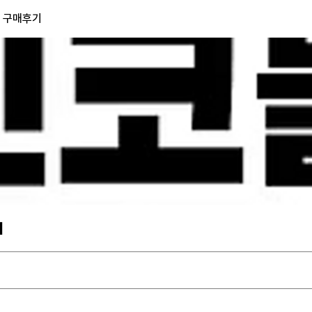
) 구매후기
기