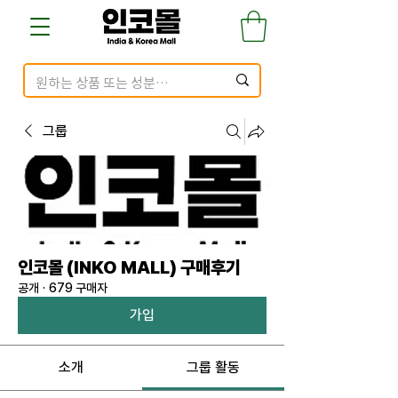
그룹
인코몰 (INKO MALL) 구매후기
공개
·
679 구매자
가입
소개
그룹 활동