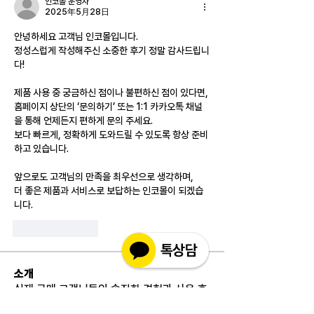
인코몰 운영자
2025年5月28日
안녕하세요 고객님 인코몰입니다.
정성스럽게 작성해주신 소중한 후기 정말 감사드립니
다!
제품 사용 중 궁금하신 점이나 불편하신 점이 있다면,
홈페이지 상단의 ‘문의하기’ 또는 1:1 카카오톡 채널
을 통해 언제든지 편하게 문의 주세요.
보다 빠르게, 정확하게 도와드릴 수 있도록 항상 준비
하고 있습니다.
앞으로도 고객님의 만족을 최우선으로 생각하며,
더 좋은 제품과 서비스로 보답하는 인코몰이 되겠습
니다.
按讚
回覆
소개
실제 구매 고객님들의 솔직한 경험과 사용 후
기를 공유하는 공간 입니다. 제품 선택 전 가