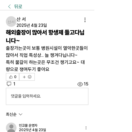
뒤로
산 서
산 서
2025년 4월 23일
해외출장이 많아서 항생제 들고다닙
니다~
출장가는곳이 보통 병원시설이 열악한곳들이 
많아서 직업 특성상.. 늘 챙겨다닙니다~
특히 물갈이 하는곳은 무조건 챙기고요~ 대
량으로 쟁여두기 좋아요
0
1
15
댓글을 입력하세요.
최신순
인코몰 운영자
2025년 4월 23일