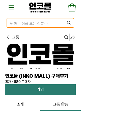
그룹
인코몰 (INKO MALL) 구매후기
공개
·
680 구매자
가입
소개
그룹 활동