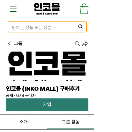
그룹
인코몰 (INKO MALL) 구매후기
공개
·
679 구매자
가입
소개
그룹 활동