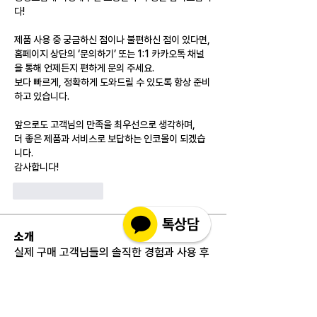
다!
제품 사용 중 궁금하신 점이나 불편하신 점이 있다면,
홈페이지 상단의 ‘문의하기’ 또는 1:1 카카오톡 채널
을 통해 언제든지 편하게 문의 주세요.
보다 빠르게, 정확하게 도와드릴 수 있도록 항상 준비
하고 있습니다.
앞으로도 고객님의 만족을 최우선으로 생각하며,
더 좋은 제품과 서비스로 보답하는 인코몰이 되겠습
니다.
감사합니다!
Like
Reply
소개
실제 구매 고객님들의 솔직한 경험과 사용 후
기를 공유하는 공간 입니다. 제품 선택 전 가
장 궁금해하시는
...
더보기