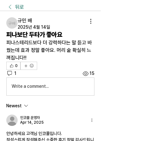
뒤로
규민 배
규민 배
2025년 4월 14일
피나보단 두타가 좋아요
피나스테리드보다 더 강력하다는 말 듣고 바
꿨는데 효과 정말 좋아요. 머리 숱 확실히 느
껴집니다!!
0
1
15
Write a comment...
Newest
인코몰 운영자
Apr 14, 2025
안녕하세요 고객님 인코몰입니다.
정성스럽게 작성해주신 소중한 후기 정말 감사드립니