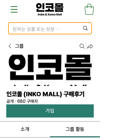
그룹
인코몰 (INKO MALL) 구매후기
공개
·
680 구매자
가입
소개
그룹 활동