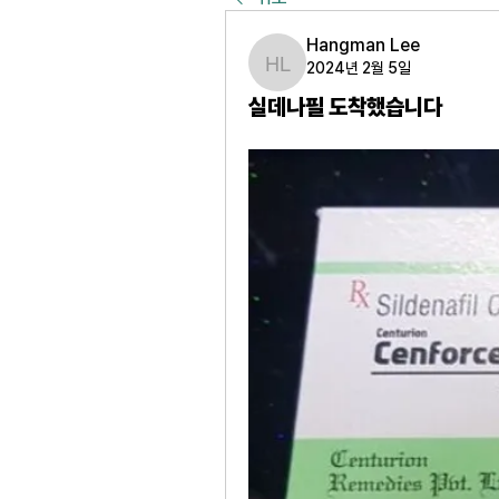
Hangman Lee
2024년 2월 5일
Hangman Lee
실데나필 도착했습니다