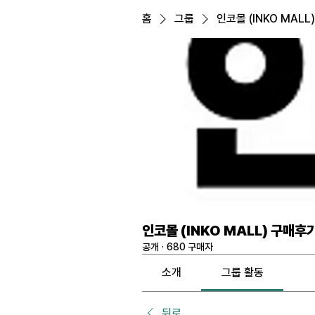
홈
그룹
인코몰 (INKO MALL
인코몰 (INKO MALL) 구매후
공개
·
680 구매자
소개
그룹 활동
뒤로