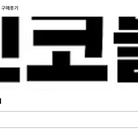
) 구매후기
기