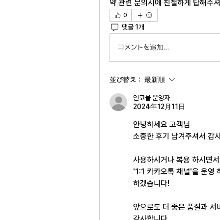
약 관련 문의시에 친철하게 답해주
0
댓글 1개
コメントを追加…
並び替え：
最新順
인코몰 운영자
2024年12月11日
안녕하세요 고객님
소중한 후기 남겨주셔서 감
사용하시거나 복용 하시면서 
'1:1 카카오톡 채널'을 운
하겠습니다!
앞으로도 더 좋은 품질과 서
감사합니다.