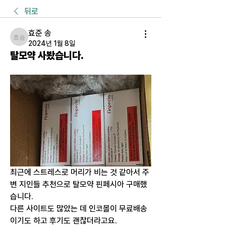
뒤로
효준 송
효준 송
2024년 1월 8일
탈모약 사봤습니다.
최근에 스트레스로 머리가 비는 것 같아서 주
변 지인들 추천으로 탈모약 핀페시아 구매했
습니다.
다른 사이트도 많았는 데 인코몰이 무료배송
이기도 하고 후기도 괜찮더라고요.