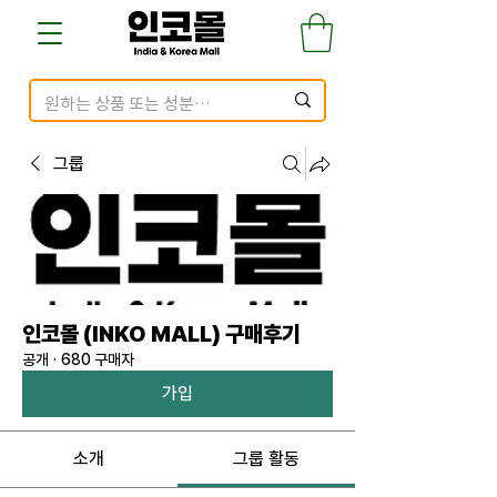
그룹
인코몰 (INKO MALL) 구매후기
공개
·
680 구매자
가입
소개
그룹 활동