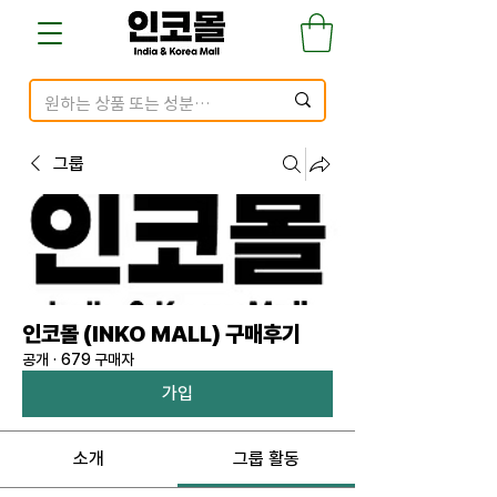
그룹
인코몰 (INKO MALL) 구매후기
공개
·
679 구매자
가입
소개
그룹 활동