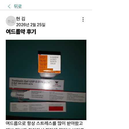
뒤로
현 김
현 김
2026년 2월 25일
여드름약 후기
여드름으로 항상 스트레스를 많이 받아왔고 