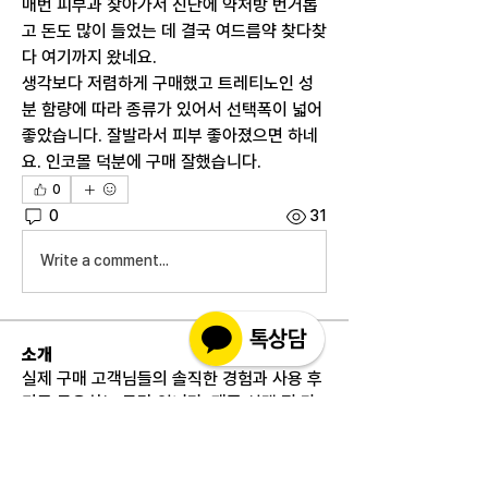
매번 피부과 찾아가서 진단에 약처방 번거롭
고 돈도 많이 들었는 데 결국 여드름약 찾다찾
다 여기까지 왔네요.
생각보다 저렴하게 구매했고 트레티노인 성
분 함량에 따라 종류가 있어서 선택폭이 넓어 
좋았습니다. 잘발라서 피부 좋아졌으면 하네
요. 인코몰 덕분에 구매 잘했습니다.
0
0
31
Write a comment...
소개
실제 구매 고객님들의 솔직한 경험과 사용 후
기를 공유하는 공간 입니다. 제품 선택 전 가
장 궁금해하시는
...
더보기