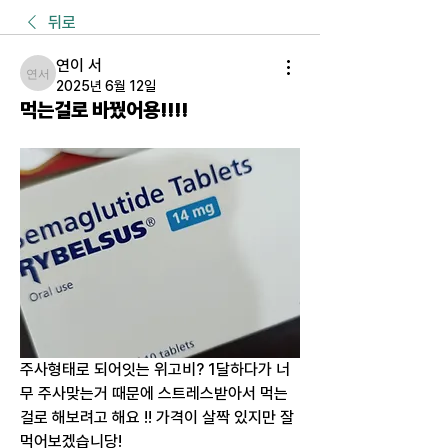
뒤로
연이 서
연이 서
2025년 6월 12일
먹는걸로 바꿨어용!!!!
주사형태로 되어잇는 위고비? 1달하다가 너
무 주사맞는거 때문에 스트레스받아서 먹는
걸로 해보려고 해요 !! 가격이 살짝 있지만 잘 
먹어보겠습니당!