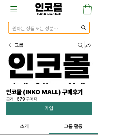
그룹
인코몰 (INKO MALL) 구매후기
공개
·
679 구매자
가입
소개
그룹 활동