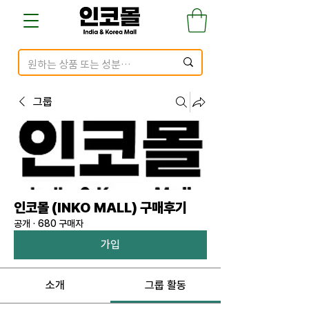
그룹
인코몰 (INKO MALL) 구매후기
공개
·
680 구매자
가입
소개
그룹 활동