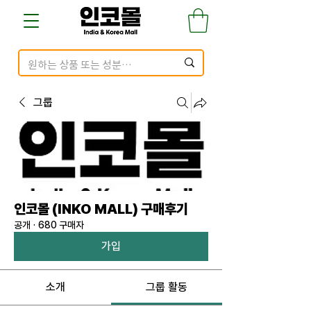
그룹
인코몰 (INKO MALL) 구매후기
공개
·
680 구매자
가입
소개
그룹 활동