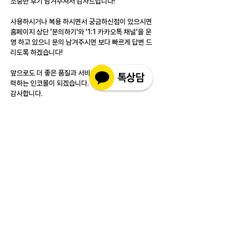
소중한 후기 남겨주셔서 감사드립니다!
사용하시거나 복용 하시면서 궁금하신점이 있으시면 
홈페이지 상단 '문의하기'와 '1:1 카카오톡 채널'을 운
영 하고 있으니 문의 남겨주시면 보다 빠르게 답변 드
리도록 하겠습니다!
앞으로도 더 좋은 품질과 서비스를 제공하기 위해 노
력하는 인코몰이 되겠습니다.
감사합니다.
좋아요
답글
소개
실제 구매 고객님들의 솔직한 경험과 사용 후
기를 공유하는 공간 입니다. 제품 선택 전 가
장 궁금해하시는
...
더보기