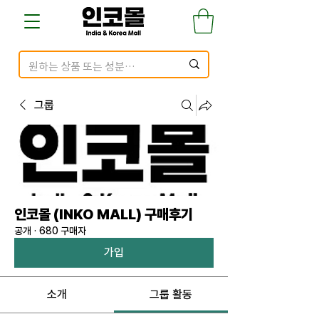
그룹
인코몰 (INKO MALL) 구매후기
공개
·
680 구매자
가입
소개
그룹 활동