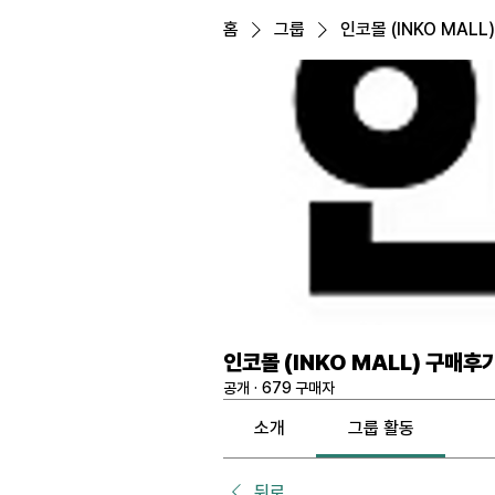
홈
그룹
인코몰 (INKO MALL
인코몰 (INKO MALL) 구매후
공개
·
679 구매자
소개
그룹 활동
뒤로