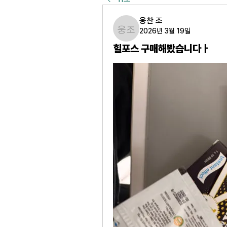
웅찬 조
2026년 3월 19일
웅찬 조
힐포스 구매해봤습니다ㅏ