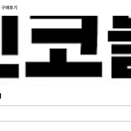
) 구매후기
기