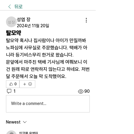
뒤로
성엽 장
성엽 장
2024년 11월 20일
탈모약
탈모약 혹시나 집사람이나 아이가 만질까봐 
노파심에 사무실로 주문했습니다. 택배가 아
니라 등기비스무리 한거로 왔습니다. 
문앞에서 마주친 택배 기사님께 여쭤보니 이
건 원래 따로 연락하지 않는다고 하네요. 저번
달 주문해서 오늘 막 도착했어요. 
0
1
90
Write a comment...
Newest
인코몰 운영자