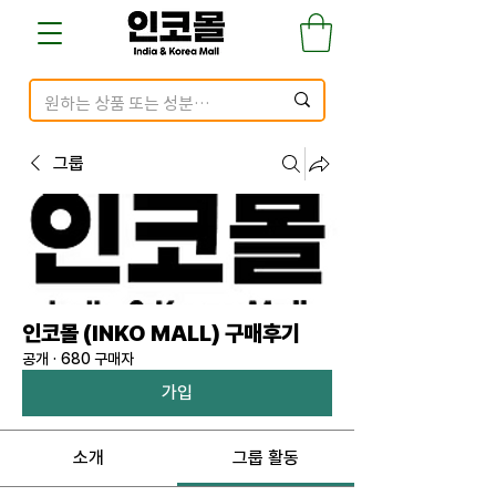
그룹
인코몰 (INKO MALL) 구매후기
공개
·
680 구매자
가입
소개
그룹 활동