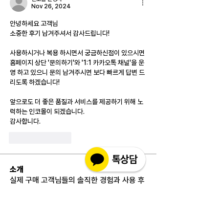
Nov 26, 2024
안녕하세요 고객님
소중한 후기 남겨주셔서 감사드립니다!
사용하시거나 복용 하시면서 궁금하신점이 있으시면 
홈페이지 상단 '문의하기'와 '1:1 카카오톡 채널'을 운
영 하고 있으니 문의 남겨주시면 보다 빠르게 답변 드
리도록 하겠습니다!
앞으로도 더 좋은 품질과 서비스를 제공하기 위해 노
력하는 인코몰이 되겠습니다.
감사합니다.
Like
Reply
소개
실제 구매 고객님들의 솔직한 경험과 사용 후
기를 공유하는 공간 입니다. 제품 선택 전 가
장 궁금해하시는
...
더보기